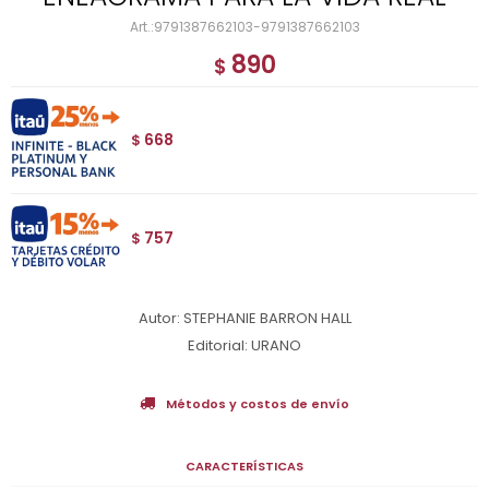
9791387662103-9791387662103
890
$
668
$
757
$
Autor: STEPHANIE BARRON HALL
Editorial: URANO
Métodos y costos de envío
CARACTERÍSTICAS