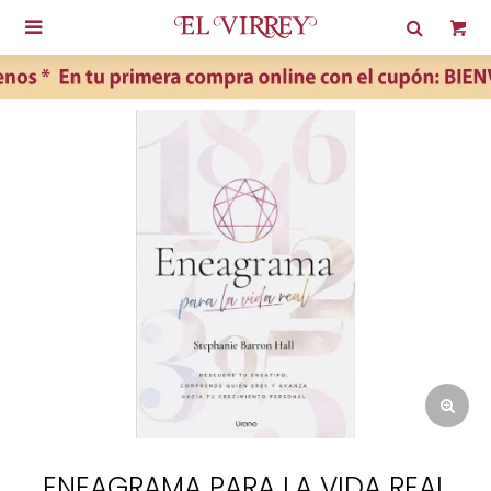

ENEAGRAMA PARA LA VIDA REAL