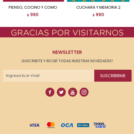
PIENSO, COCINO Y COMO
CUCHARA Y MEMORIA 2
990
990
$
$
NEWSLETTER
¡SUSCRIBITE Y RECIBÍ TODAS NUESTRAS NOVEDADES!
SUSCRIBIRME



