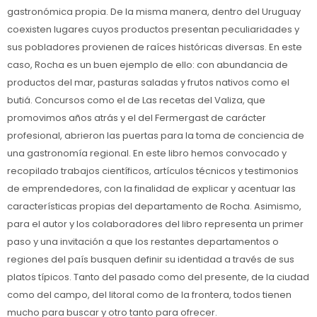
gastronómica propia. De la misma manera, dentro del Uruguay
coexisten lugares cuyos productos presentan peculiaridades y
sus pobladores provienen de raíces históricas diversas. En este
caso, Rocha es un buen ejemplo de ello: con abundancia de
productos del mar, pasturas saladas y frutos nativos como el
butiá. Concursos como el de Las recetas del Valiza, que
promovimos años atrás y el del Fermergast de carácter
profesional, abrieron las puertas para la toma de conciencia de
una gastronomía regional. En este libro hemos convocado y
recopilado trabajos científicos, artículos técnicos y testimonios
de emprendedores, con la finalidad de explicar y acentuar las
características propias del departamento de Rocha. Asimismo,
para el autor y los colaboradores del libro representa un primer
paso y una invitación a que los restantes departamentos o
regiones del país busquen definir su identidad a través de sus
platos típicos. Tanto del pasado como del presente, de la ciudad
como del campo, del litoral como de la frontera, todos tienen
mucho para buscar y otro tanto para ofrecer.