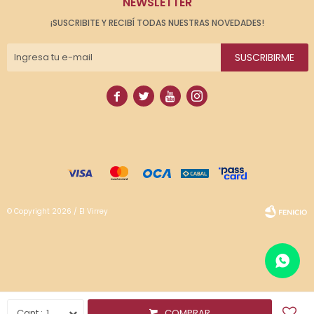
NEWSLETTER
¡SUSCRIBITE Y RECIBÍ TODAS NUESTRAS NOVEDADES!
SUSCRIBIRME




© Copyright 2026 / El Virrey
Fenicio
1
COMPRAR