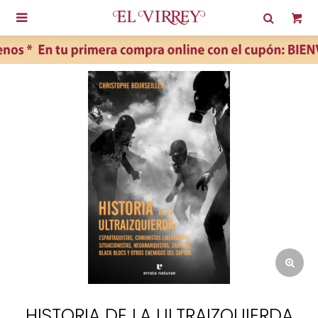

HISTORIA DE LA ULTRAIZQUIERDA