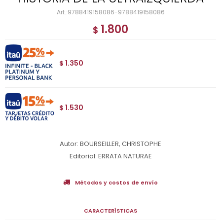
9788419158086-9788419158086
1.800
$
1.350
$
1.530
$
Autor: BOURSEILLER, CHRISTOPHE
Editorial: ERRATA NATURAE
Métodos y costos de envío
CARACTERÍSTICAS