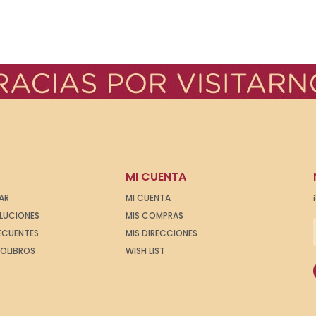
MI CUENTA
AR
MI CUENTA
OLUCIONES
MIS COMPRAS
ECUENTES
MIS DIRECCIONES
IOLIBROS
WISH LIST