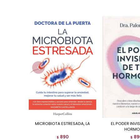
MICROBIOTA ESTRESADA, LA
EL PODER INVISIBLE DE TUS
HORMO
890
89
$
$