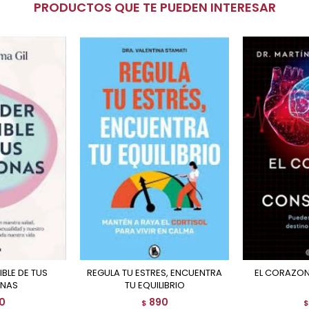
PRODUCTOS QUE TE PUEDEN INTERESAR
REGULA TU ESTRES, ENCUENTRA
EL CORAZO
NAS
TU EQUILIBRIO
0
890
$
$