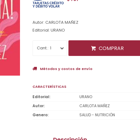
Autor: CARLOTA MAÑEZ
Editorial: URANO
COMPRAR
1
Métodos y costos de envío
CARACTERÍSTICAS
Editorial
URANO
Autor
CARLOTA MAÑEZ
Genero
SALUD - NUTRICIÓN
Descripción