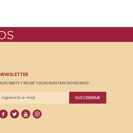
NEWSLETTER
¡SUSCRIBITE Y RECIBÍ TODAS NUESTRAS NOVEDADES!
SUSCRIBIRME



