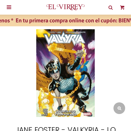

JANE FOSTER - VALKYRIA - LO