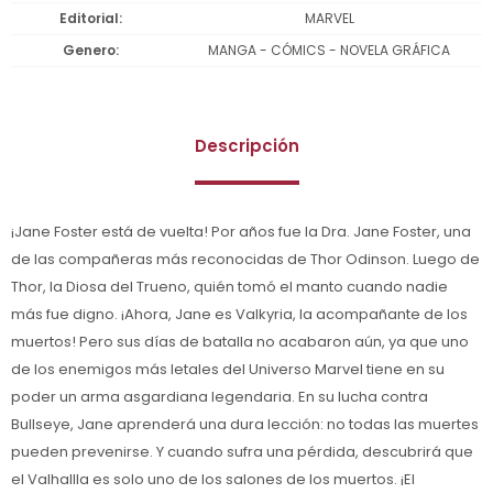
Editorial
MARVEL
Genero
MANGA - CÓMICS - NOVELA GRÁFICA
Descripción
¡Jane Foster está de vuelta! Por años fue la Dra. Jane Foster, una
de las compañeras más reconocidas de Thor Odinson. Luego de
Thor, la Diosa del Trueno, quién tomó el manto cuando nadie
más fue digno. ¡Ahora, Jane es Valkyria, la acompañante de los
muertos! Pero sus días de batalla no acabaron aún, ya que uno
de los enemigos más letales del Universo Marvel tiene en su
poder un arma asgardiana legendaria. En su lucha contra
Bullseye, Jane aprenderá una dura lección: no todas las muertes
pueden prevenirse. Y cuando sufra una pérdida, descubrirá que
el Valhallla es solo uno de los salones de los muertos. ¡El