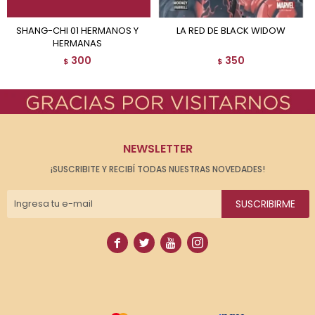
SHANG-CHI 01 HERMANOS Y
LA RED DE BLACK WIDOW
HERMANAS
300
350
$
$
NEWSLETTER
¡SUSCRIBITE Y RECIBÍ TODAS NUESTRAS NOVEDADES!
SUSCRIBIRME



