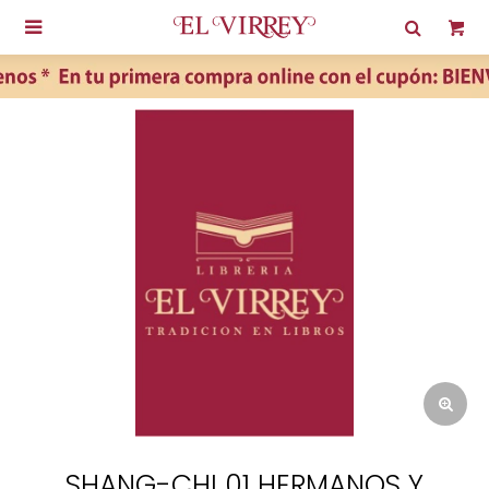

SHANG-CHI 01 HERMANOS Y