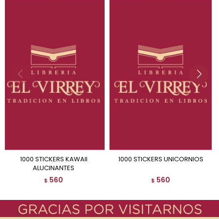
1000 STICKERS KAWAII
1000 STICKERS UNICORNIOS
ALUCINANTES
560
560
$
$