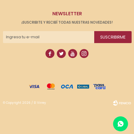
NEWSLETTER
¡SUSCRIBITE Y RECIBÍ TODAS NUESTRAS NOVEDADES!
SUSCRIBIRME




© Copyright 2026 / El Virrey