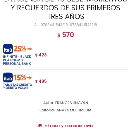
Y RECUERDOS DE SUS PRIMEROS
TRES AÑOS
9788441543218-9788441543218
570
$
428
$
485
$
Autor: FRANCES LINCOLN
Editorial: ANAYA MULTIMEDIA
Métodos y costos de envío