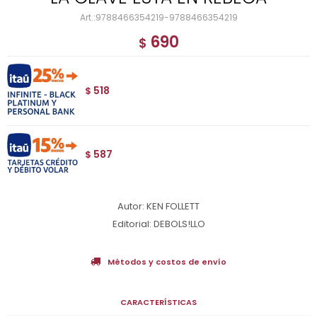
9788466354219-9788466354219
690
$
518
$
587
$
Autor: KEN FOLLETT
Editorial: DEBOLS!LLO
Métodos y costos de envío
CARACTERÍSTICAS