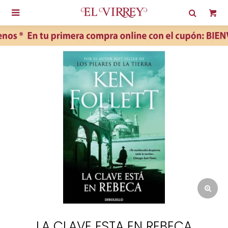

LA CLAVE ESTA EN REBECA