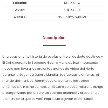
Editorial
DEBOLS!LLO
Autor
KEN FOLLETT
Genero
NARRATIVA POLICIAL
Descripción
Una apasionante historia de espías entre el desierto de África y
El Cairo durante la Segunda Guerra Mundial. Esta impactante
novela nos lleva a las ardientes arenas de África del Norte
durante la Segunda Guerra Mundial. Las fuerzas alemanas, al
mando del mariscal Rommel, se enfrentan a las tropas
británicas. Al mismo tiempo, en El Cairo se desarrolla una intriga
protagonizada por el servicio secreto británico y el espionaje
alemán, en la que se verá implicado el joven oficial Sadat.