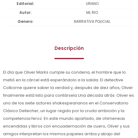
Editorial
URANO
Autor
ML RIO
Genero
NARRATIVA POLICIAL
Descripción
El día que Oliver Marks cumple su condena, el hombre que lo
metió en la cárcel está esperándolo a la salida. El detective
Colborne quiere saber la verdad y, después de diez años, Oliver
finalmente está listo para contársela.Una década atrás: Oliver es
uno de los siete actores shakespearianos en el Conservatorio
Clásico Dellecher, un lugar regido por la cruda ambición y la
competencia feroz. En este mundo apartado, de chimeneas
encendidas y libros con encuadernación de cuero, Oliver y sus
amigos interpretan los mismos papeles arriba y abajo del