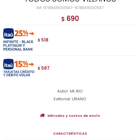
9788419130587-9788419130587
690
$
518
$
587
$
Autor: ML RIO
Editorial: URANO
Métodos y costos de envío
CARACTERÍSTICAS