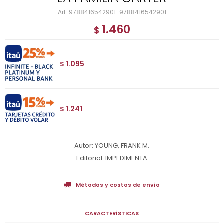
9788416542901-9788416542901
1.460
$
1.095
$
1.241
$
Autor: YOUNG, FRANK M.
Editorial: IMPEDIMENTA
Métodos y costos de envío
CARACTERÍSTICAS