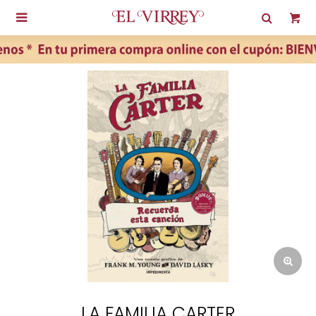

LA FAMILIA CARTER