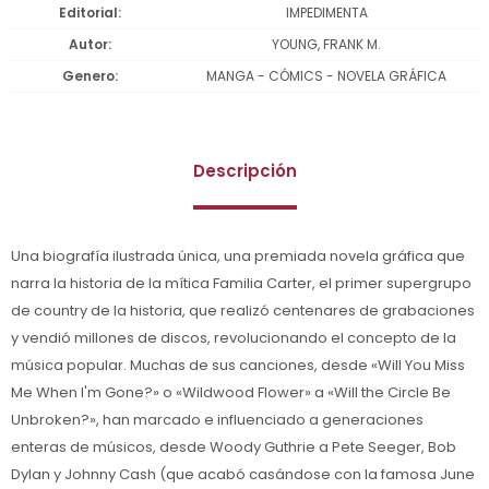
Editorial
IMPEDIMENTA
Autor
YOUNG, FRANK M.
Genero
MANGA - CÓMICS - NOVELA GRÁFICA
Descripción
Una biografía ilustrada única, una premiada novela gráfica que
narra la historia de la mítica Familia Carter, el primer supergrupo
de country de la historia, que realizó centenares de grabaciones
y vendió millones de discos, revolucionando el concepto de la
música popular. Muchas de sus canciones, desde «Will You Miss
Me When I'm Gone?» o «Wildwood Flower» a «Will the Circle Be
Unbroken?», han marcado e influenciado a generaciones
enteras de músicos, desde Woody Guthrie a Pete Seeger, Bob
Dylan y Johnny Cash (que acabó casándose con la famosa June