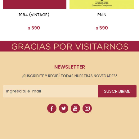
1984 (VINTAGE)
PNIN
590
590
$
$
NEWSLETTER
¡SUSCRIBITE Y RECIBÍ TODAS NUESTRAS NOVEDADES!
SUSCRIBIRME



