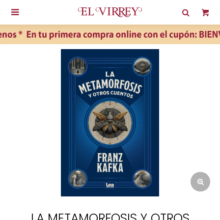

LA METAMORFOSIS Y OTROS