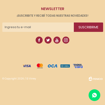
NEWSLETTER
¡SUSCRIBITE Y RECIBÍ TODAS NUESTRAS NOVEDADES!
SUSCRIBIRME




© Copyright 2026 / El Virrey