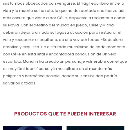
sus tumbas obcecados con vengarse. El frágil equilibrio entre la
vida y la muerte se ha roto, lo que ha despertado una fuerza aún
más oscura que viene a por Célie, dispuesta a reclamarla como
su Novia. Con el destino del mundo en juego, Célie y Michal
deberán dejar a un lado su fogosa atracción para restaurar el
velo y recuperar el equilibrio, de una vez por todas. «Seductora,
emotiva y exquisita. He disfrutado muchísimo de cada momento
con Célie en esta letal y encantadora conclusión de Un velo
escarlata. Mahurin ha creado un personaje vulnerable con el que
es muy fácil identificarse y la ha soltado en el mundo más
peligroso y hermético posible, donde su sensibilidad podría
salvarlos a todos.
PRODUCTOS QUE TE PUEDEN INTERESAR