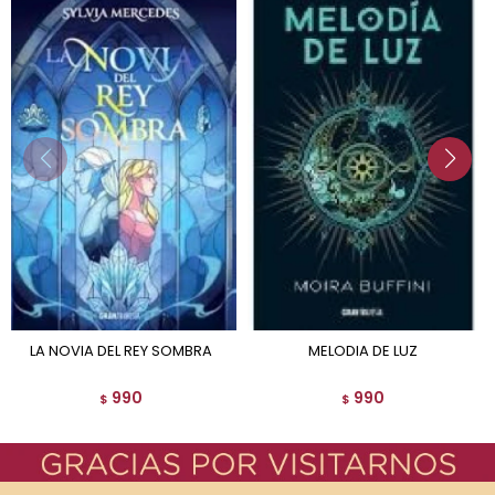
LA NOVIA DEL REY SOMBRA
MELODIA DE LUZ
990
990
$
$