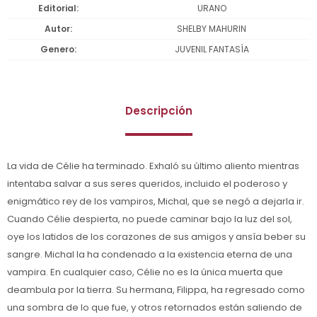
Editorial
URANO
Autor
SHELBY MAHURIN
Genero
JUVENIL FANTASÍA
Descripción
La vida de Célie ha terminado. Exhaló su último aliento mientras
intentaba salvar a sus seres queridos, incluido el poderoso y
enigmático rey de los vampiros, Michal, que se negó a dejarla ir.
Cuando Célie despierta, no puede caminar bajo la luz del sol,
oye los latidos de los corazones de sus amigos y ansía beber su
sangre. Michal la ha condenado a la existencia eterna de una
vampira. En cualquier caso, Célie no es la única muerta que
deambula por la tierra. Su hermana, Filippa, ha regresado como
una sombra de lo que fue, y otros retornados están saliendo de