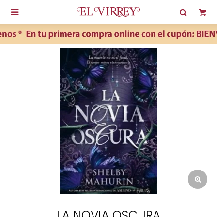

LA NOVIA OSCURA