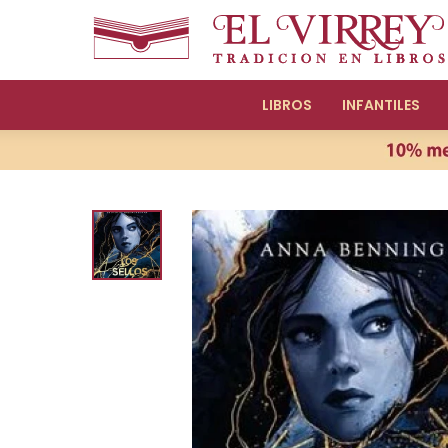
LIBROS
INFANTILES