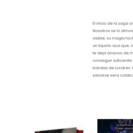
El inicio de la sag
Nosotros se lo dimos
visible, su magia ha 
un liquido azul que, 
te deja ansioso de m
conseguir suficiente
bandas de Londres. 
salvarse sera colabor