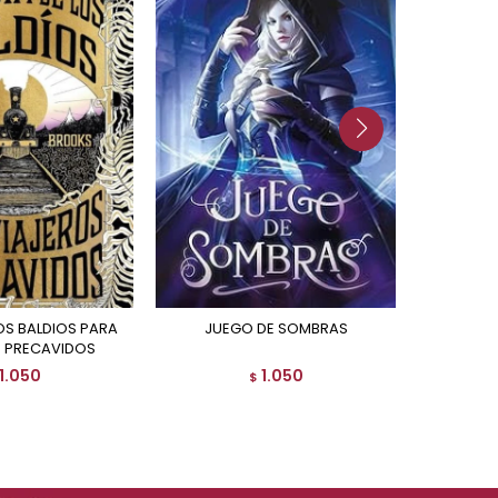
JUEGO DE SOMBRAS
LAS AVENTURAS DE FINLAY
S PRECAVIDOS
1.050
1.050
$