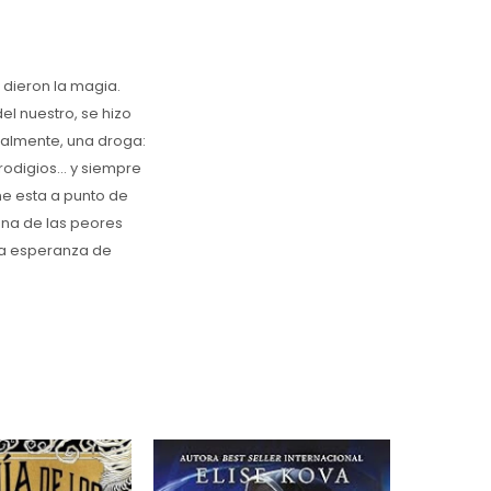
 dieron la magia.
el nuestro, se hizo
eralmente, una droga:
rodigios... y siempre
ne esta a punto de
una de las peores
ca esperanza de