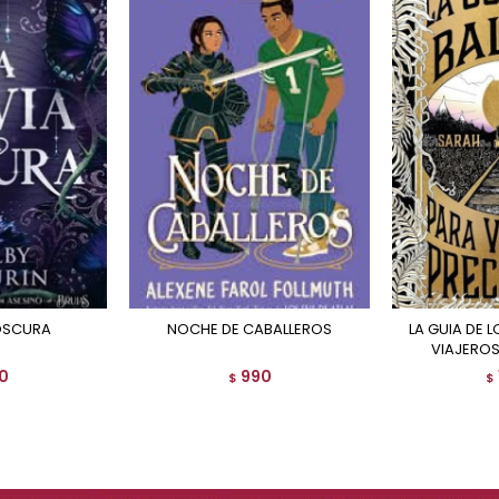
 OSCURA
NOCHE DE CABALLEROS
LA GUIA DE LOS BALDIOS PARA
VIAJERO
0
990
$
$