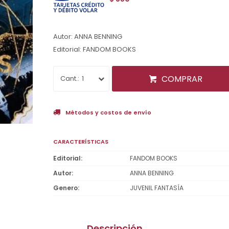
Autor: ANNA BENNING
Editorial: FANDOM BOOKS
COMPRAR
1
Métodos y costos de envío
CARACTERÍSTICAS
Editorial
FANDOM BOOKS
Autor
ANNA BENNING
Genero
JUVENIL FANTASÍA
Descripción