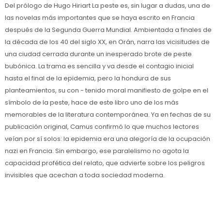
Del prólogo de Hugo Hiriart La peste es, sin lugar a dudas, una de
las novelas más importantes que se haya escrito en Francia
después de la Segunda Guerra Mundial. Ambientada a finales de
la década de los 40 del siglo XX, en Orán, narra las vicisitudes de
una ciudad cerrada durante un inesperado brote de peste
bubónica. La trama es sencilla y va desde el contagio inicial
hasta el final de la epidemia, pero la hondura de sus
planteamientos, su con - tenido moral manifiesto de golpe en el
símbolo de la peste, hace de este libro uno de los más
memorables de la literatura contemporánea. Ya en fechas de su
publicación original, Camus confirmó lo que muchos lectores
veían por sí solos: la epidemia era una alegoría de la ocupación
nazi en Francia. Sin embargo, ese paralelismo no agota la
capacidad profética del relato, que advierte sobre los peligros
invisibles que acechan a toda sociedad moderna.