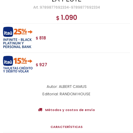
9789877692334-9789877692334
1.090
$
818
$
927
$
Autor: ALBERT CAMUS
Editorial: RANDOM HOUSE
Métodos y costos de envío
CARACTERÍSTICAS