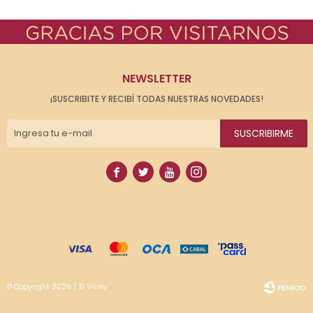
NEWSLETTER
¡SUSCRIBITE Y RECIBÍ TODAS NUESTRAS NOVEDADES!
SUSCRIBIRME




© Copyright 2026 / El Virrey