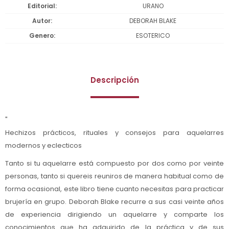
Editorial
URANO
Autor
DEBORAH BLAKE
Genero
ESOTERICO
Descripción
"
Hechizos prácticos, rituales y consejos para aquelarres
modernos y eclecticos
Tanto si tu aquelarre está compuesto por dos como por veinte
personas, tanto si quereis reuniros de manera habitual como de
forma ocasional, este libro tiene cuanto necesitas para practicar
brujería en grupo. Deborah Blake recurre a sus casi veinte años
de experiencia dirigiendo un aquelarre y comparte los
conocimientos que ha adquirido de la práctica y de sus