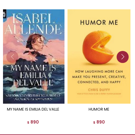
MY NAME IS EMILIA DEL VALLE
HUMOR ME
890
890
$
$