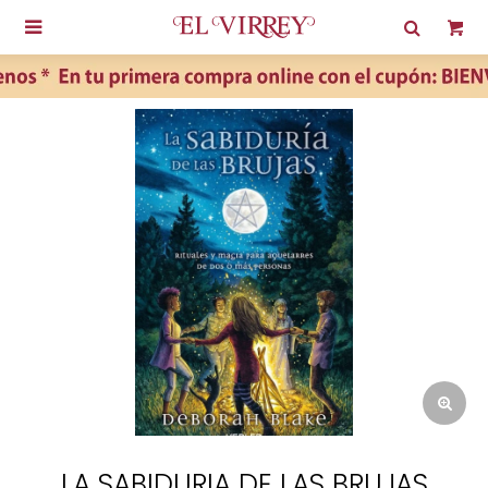

LA SABIDURIA DE LAS BRUJAS