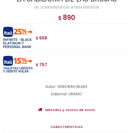
9788419656018-9788419656018
890
$
668
$
757
$
Autor: DEBORAH BLAKE
Editorial: URANO
Métodos y costos de envío
CARACTERÍSTICAS