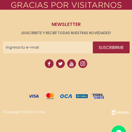
NEWSLETTER
¡SUSCRIBITE Y RECIBÍ TODAS NUESTRAS NOVEDADES!
SUSCRIBIRME




© Copyright 2026 / El Virrey