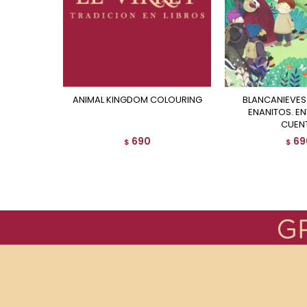
ANIMAL KINGDOM COLOURING
BLANCANIEVES Y LOS SIETE
ENANITOS. EN
CUEN
690
69
$
$