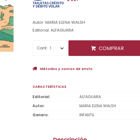
Autor: MARIA ELENA WALSH
Editorial: ALFAGUARA
COMPRAR
1
Métodos y costos de envío
CARACTERÍSTICAS
Editorial
ALFAGUARA
Autor
MARIA ELENA WALSH
Genero
INFANTIL
Descripción