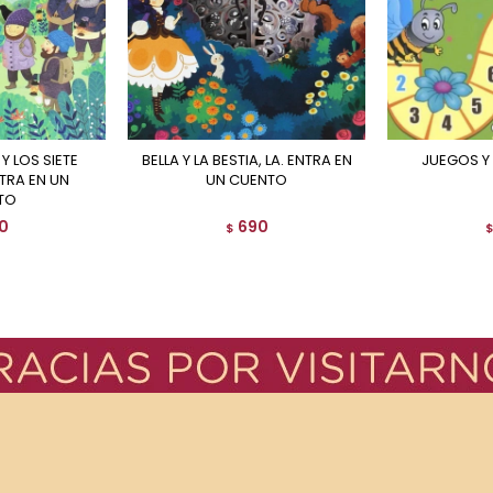
BELLA Y LA BESTIA, LA. ENTRA EN
JUEGOS 
TRA EN UN
UN CUENTO
TO
0
690
$