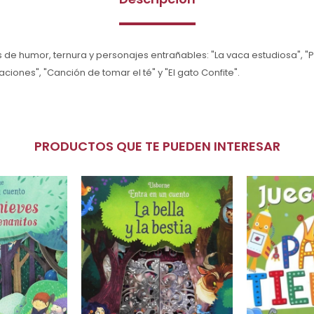
 de humor, ternura y personajes entrañables: "La vaca estudiosa", 
ciones", "Canción de tomar el té" y "El gato Confite".
PRODUCTOS QUE TE PUEDEN INTERESAR