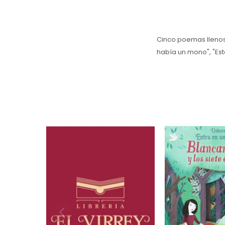
Cinco poemas llenos
había un mono", "Esta