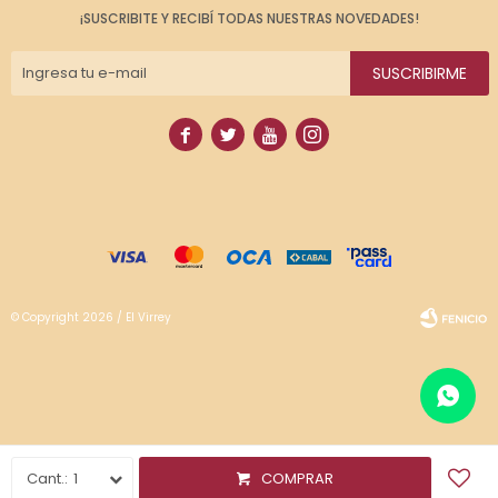
¡SUSCRIBITE Y RECIBÍ TODAS NUESTRAS NOVEDADES!
SUSCRIBIRME




© Copyright 2026 / El Virrey
Fenicio
1
COMPRAR