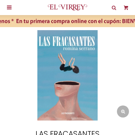

LAS FRACASANTES