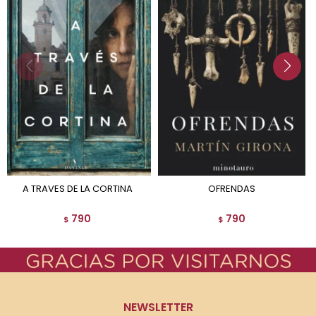
A TRAVES DE LA CORTINA
OFRENDAS
790
790
$
$
NEWSLETTER