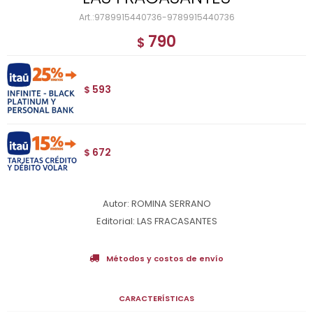
9789915440736-9789915440736
790
$
593
$
672
$
Autor: ROMINA SERRANO
Editorial: LAS FRACASANTES
Métodos y costos de envío
CARACTERÍSTICAS