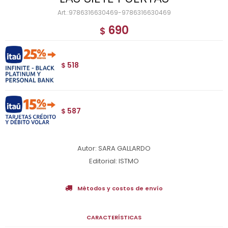
9786316630469-9786316630469
690
$
518
$
587
$
Autor: SARA GALLARDO
Editorial: ISTMO
Métodos y costos de envío
CARACTERÍSTICAS