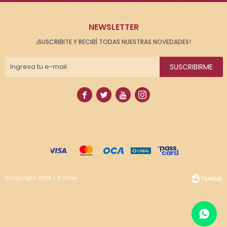
NEWSLETTER
¡SUSCRIBITE Y RECIBÍ TODAS NUESTRAS NOVEDADES!
SUSCRIBIRME




© Copyright 2026 / El Virrey