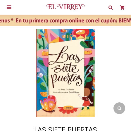

LAS SIETE PUERTAS