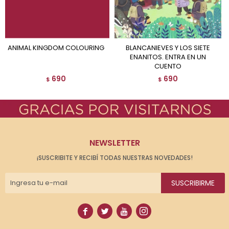
ANIMAL KINGDOM COLOURING
BLANCANIEVES Y LOS SIETE
ENANITOS. ENTRA EN UN
CUENTO
690
690
$
$
NEWSLETTER
¡SUSCRIBITE Y RECIBÍ TODAS NUESTRAS NOVEDADES!
SUSCRIBIRME



