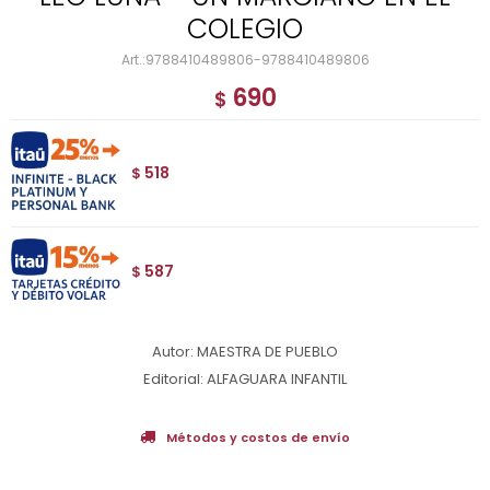
COLEGIO
9788410489806-9788410489806
690
$
518
$
587
$
Autor: MAESTRA DE PUEBLO
Editorial: ALFAGUARA INFANTIL
Métodos y costos de envío