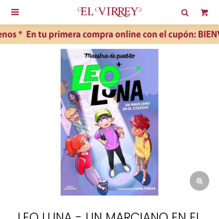

LEO LUNA - UN MARCIANO EN EL