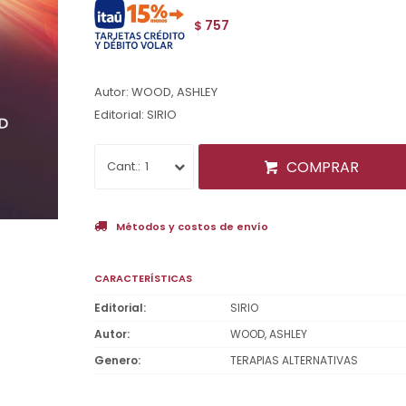
757
$
Autor: WOOD, ASHLEY
Editorial: SIRIO
COMPRAR
1
Métodos y costos de envío
CARACTERÍSTICAS
Editorial
SIRIO
Autor
WOOD, ASHLEY
Genero
TERAPIAS ALTERNATIVAS