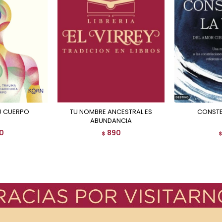
U CUERPO
TU NOMBRE ANCESTRAL ES
CONST
ABUNDANCIA
0
890
$