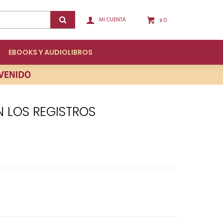
0
$
EBOOKS Y AUDIOLIBROS