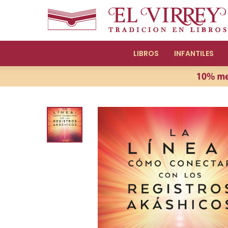
LIBROS
INFANTILES