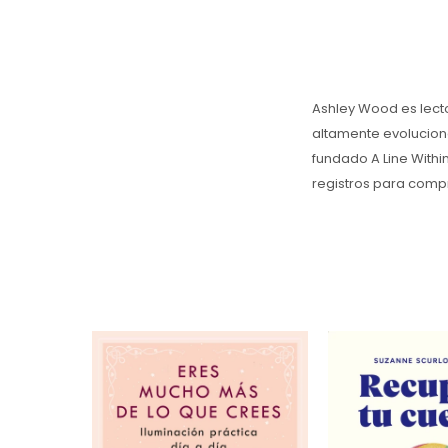
Ashley Wood es lecto
altamente evolucion
fundado A Line Within
registros para compr