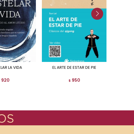
ELAR LA VIDA
EL ARTE DE ESTAR DE PIE
EL A
920
950
$
$