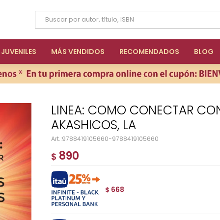
JUVENILES
MÁS VENDIDOS
RECOMENDADOS
BLOG
LINEA: COMO CONECTAR CON LOS REGISTROS
AKASHICOS, LA
9788419105660-9788419105660
890
$
668
$