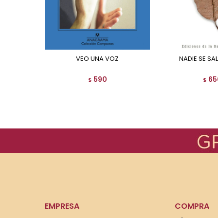
VEO UNA VOZ
NADIE SE S
590
65
$
$
EMPRESA
COMPRA