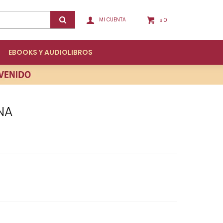
0
$
EBOOKS Y AUDIOLIBROS
NA