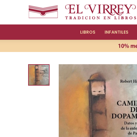
LIBROS
INFANTILES