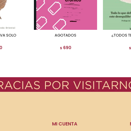
ALVA SOLO
AGOTADOS
¿TODOS 
0
690
$
MI CUENTA