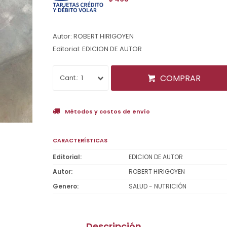
Autor: ROBERT HIRIGOYEN
Editorial: EDICION DE AUTOR
COMPRAR
1
Métodos y costos de envío
CARACTERÍSTICAS
Editorial
EDICION DE AUTOR
Autor
ROBERT HIRIGOYEN
Genero
SALUD - NUTRICIÓN
Descripción