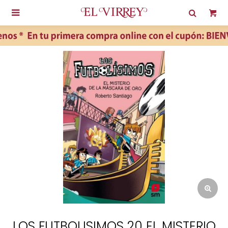

LOS FUTBOLISIMOS 20 EL MISTERIO