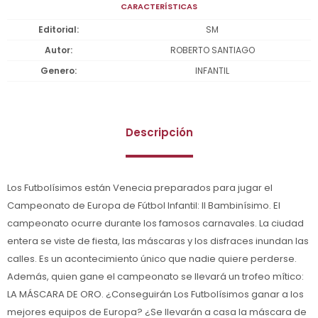
CARACTERÍSTICAS
Editorial
SM
Autor
ROBERTO SANTIAGO
Genero
INFANTIL
Descripción
Los Futbolísimos están Venecia preparados para jugar el
Campeonato de Europa de Fútbol Infantil: Il Bambinísimo. El
campeonato ocurre durante los famosos carnavales. La ciudad
entera se viste de fiesta, las máscaras y los disfraces inundan las
calles. Es un acontecimiento único que nadie quiere perderse.
Además, quien gane el campeonato se llevará un trofeo mítico:
LA MÁSCARA DE ORO. ¿Conseguirán Los Futbolísimos ganar a los
mejores equipos de Europa? ¿Se llevarán a casa la máscara de