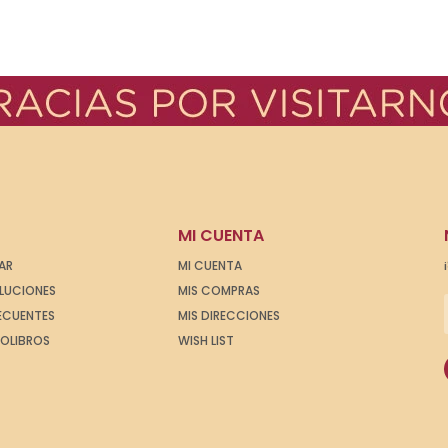
MI CUENTA
AR
MI CUENTA
OLUCIONES
MIS COMPRAS
ECUENTES
MIS DIRECCIONES
IOLIBROS
WISH LIST