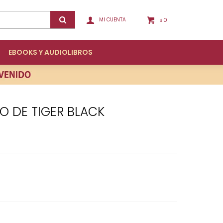
0
$
EBOOKS Y AUDIOLIBROS
IO DE TIGER BLACK