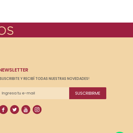
NEWSLETTER
¡SUSCRIBITE Y RECIBÍ TODAS NUESTRAS NOVEDADES!
SUSCRIBIRME



