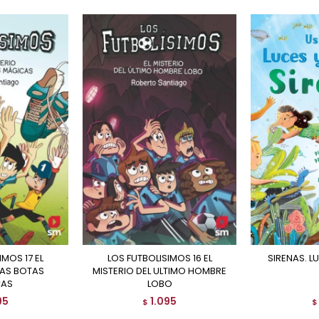
LOS FUTBOLISIMOS 16 EL
SIRENAS. 
LAS BOTAS
MISTERIO DEL ULTIMO HOMBRE
CAS
LOBO
95
1.095
$
$