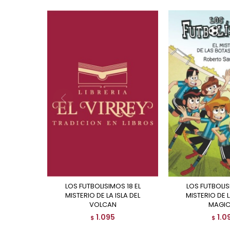
LOS FUTBOLISIMOS 18 EL
LOS FUTBOLISIMOS 17 EL
MISTERIO DE LA ISLA DEL
MISTERIO DE 
VOLCAN
MAGI
1.095
1.0
$
$