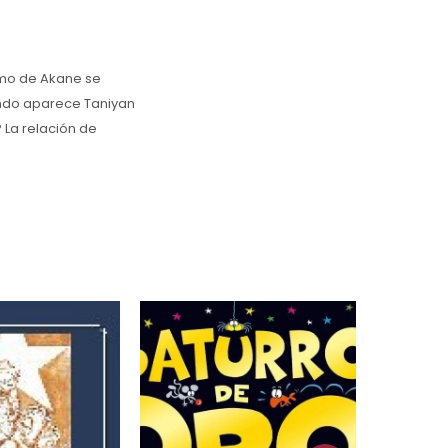
nimo de Akane se
ando aparece Taniyan
La relación de