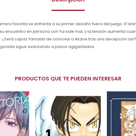
mers favorita se enfrenta a su primer desafío fuera del juego. El á
su encuentro en persona con Yui sale mal, y la tensión aumenta cu
. ¿Será capaz Yamada de consolar a Akane tras una decepción así? 
agonista sigue avanzando a pasos agigantados.
PRODUCTOS QUE TE PUEDEN INTERESAR