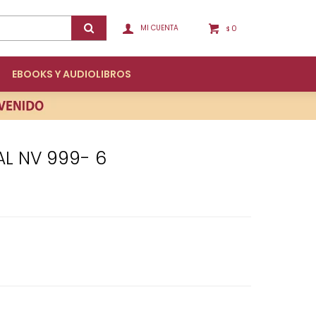
0
$
EBOOKS Y AUDIOLIBROS
AL NV 999- 6