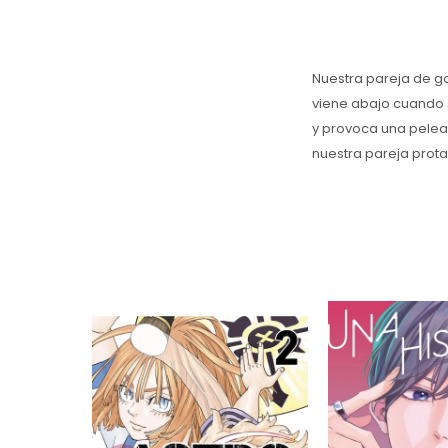
Nuestra pareja de ga
viene abajo cuando 
y provoca una pelea
nuestra pareja prot