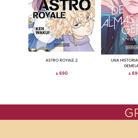
ASTRO ROYALE 2
UNA HISTORIA DE ALMAS
GEMELA
690
69
$
$