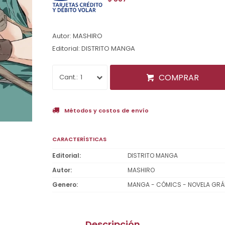
Autor: MASHIRO
Editorial: DISTRITO MANGA
COMPRAR
1
Métodos y costos de envío
CARACTERÍSTICAS
Editorial
DISTRITO MANGA
Autor
MASHIRO
Genero
MANGA - CÓMICS - NOVELA GRÁ
Descripción