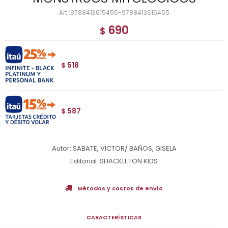
9788413615455-9788413615455
690
$
518
$
587
$
Autor: SABATE, VICTOR/ BAÑOS, GISELA
Editorial: SHACKLETON KIDS
Métodos y costos de envío
CARACTERÍSTICAS