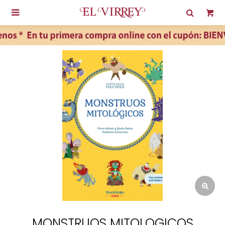

MONSTRUOS MITOLOGICOS