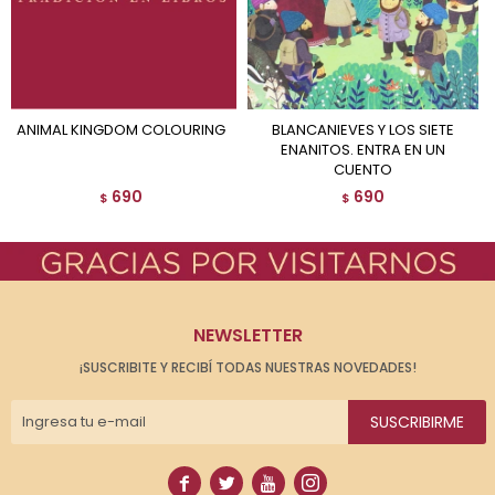
ANIMAL KINGDOM COLOURING
BLANCANIEVES Y LOS SIETE
ENANITOS. ENTRA EN UN
CUENTO
690
690
$
$
NEWSLETTER
¡SUSCRIBITE Y RECIBÍ TODAS NUESTRAS NOVEDADES!
SUSCRIBIRME



