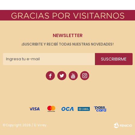
NEWSLETTER
¡SUSCRIBITE Y RECIBÍ TODAS NUESTRAS NOVEDADES!
SUSCRIBIRME




© Copyright 2026 / El Virrey