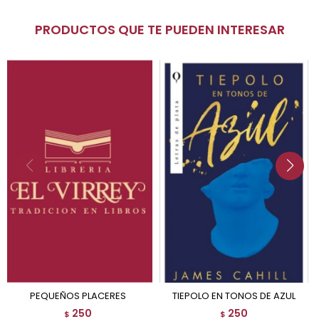
PRODUCTOS QUE TE PUEDEN INTERESAR
PEQUEÑOS PLACERES
TIEPOLO EN TONOS DE AZUL
250
250
$
$