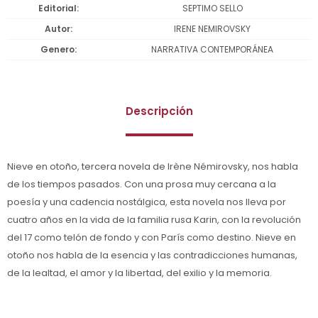
Editorial
SEPTIMO SELLO
Autor
IRENE NEMIROVSKY
Genero
NARRATIVA CONTEMPORÁNEA
Descripción
Nieve en otoño, tercera novela de Irène Némirovsky, nos habla
de los tiempos pasados. Con una prosa muy cercana a la
poesía y una cadencia nostálgica, esta novela nos lleva por
cuatro años en la vida de la familia rusa Karin, con la revolución
del 17 como telón de fondo y con París como destino. Nieve en
otoño nos habla de la esencia y las contradicciones humanas,
de la lealtad, el amor y la libertad, del exilio y la memoria.