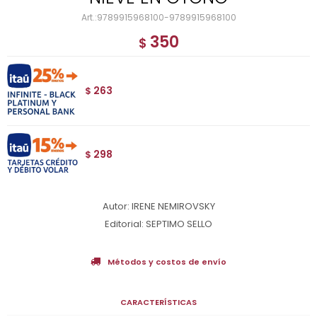
9789915968100-9789915968100
350
$
263
$
298
$
Autor: IRENE NEMIROVSKY
Editorial: SEPTIMO SELLO
Métodos y costos de envío
CARACTERÍSTICAS