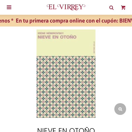

NIEVE EN OTOÑO