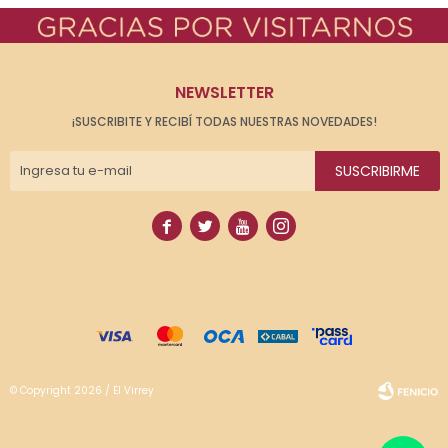
NEWSLETTER
¡SUSCRIBITE Y RECIBÍ TODAS NUESTRAS NOVEDADES!
SUSCRIBIRME




© Copyright 2026 / El Virrey