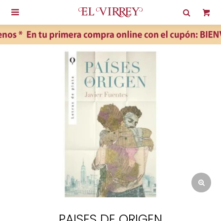

PAISES DE ORIGEN