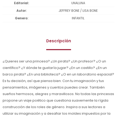
Editorial
UNALUNA
Autor
JEFFREY BONE / LISA BONE
Genero
INFANTIL
Descripción
¿Quieres ser una princesa? ¿Un pirata? ¿Un profesor? ¿O un
científico? ¿Y dónde te gustaría jugar? ¿En un castillo? ¿En un
barco pirata? ¿En una biblioteca? ¿O en un laboratorio espacial?
Es tu decisión, así que piensa bien. Con tu imaginación y tus
pensamientos, imágenes y cuentos puedes crear. También
sueños hermosos, alegres y maravillosos. No todas las princesas
propone un viaje poético que cuestiona suavemente la rígida
construcción de los roles de género. Inspira a sus lectores a
utilizar su imaginación y a desafiar los moldes impuestos por la