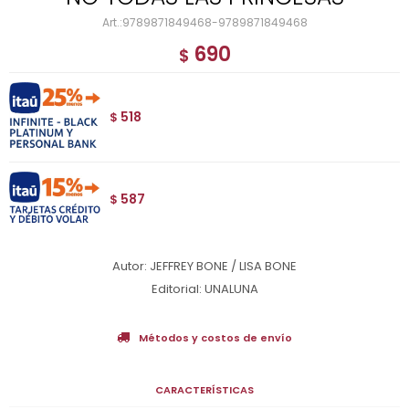
9789871849468-9789871849468
690
$
518
$
587
$
Autor: JEFFREY BONE / LISA BONE
Editorial: UNALUNA
Métodos y costos de envío
CARACTERÍSTICAS