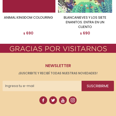
ANIMAL KINGDOM COLOURING
BLANCANIEVES Y LOS SIETE
ENANITOS. ENTRA EN UN
CUENTO
690
690
$
$
NEWSLETTER
¡SUSCRIBITE Y RECIBÍ TODAS NUESTRAS NOVEDADES!
SUSCRIBIRME



