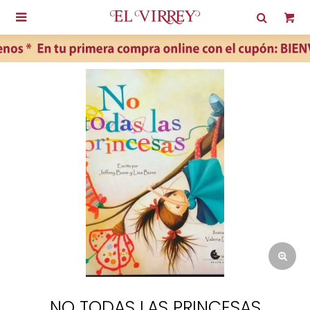

NO TODAS LAS PRINCESAS