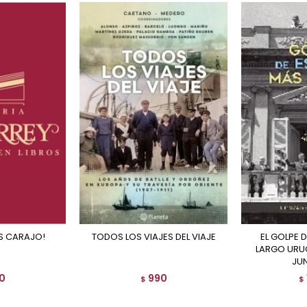
ES CARAJO!
TODOS LOS VIAJES DEL VIAJE
EL GOLPE DE ESTADO MAS
LARGO URU
JUN
0
990
$
$