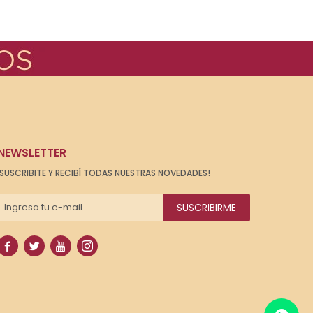
NEWSLETTER
¡SUSCRIBITE Y RECIBÍ TODAS NUESTRAS NOVEDADES!
SUSCRIBIRME



