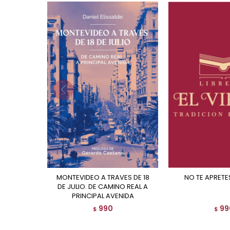
MONTEVIDEO A TRAVES DE 18
NO TE APRET
DE JULIO. DE CAMINO REAL A
PRINCIPAL AVENIDA
990
99
$
$