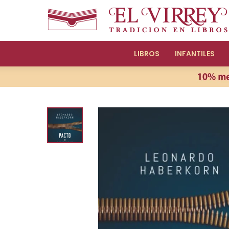
LIBROS
INFANTILES