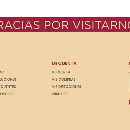
MI CUENTA
AR
MI CUENTA
OLUCIONES
MIS COMPRAS
ECUENTES
MIS DIRECCIONES
IOLIBROS
WISH LIST