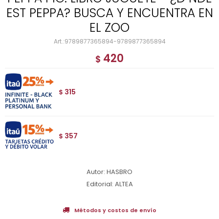
EST PEPPA? BUSCA Y ENCUENTRA EN
EL ZOO
9789877365894-9789877365894
420
$
315
$
357
$
Autor: HASBRO
Editorial: ALTEA
Métodos y costos de envío