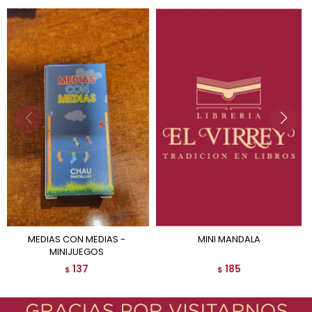
MEDIAS CON MEDIAS -
MINI MANDALA
MINIJUEGOS
137
185
$
$