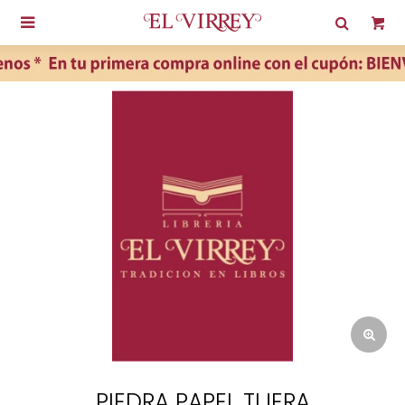

PIEDRA PAPEL TIJERA