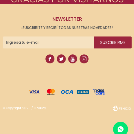
NEWSLETTER
¡SUSCRIBITE Y RECIBÍ TODAS NUESTRAS NOVEDADES!
SUSCRIBIRME




© Copyright 2026 / El Virrey