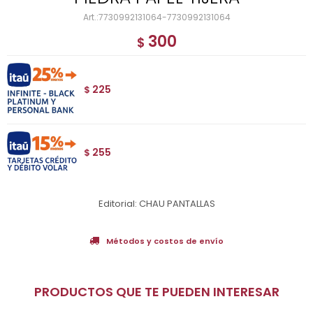
7730992131064-7730992131064
300
$
225
$
255
$
Editorial: CHAU PANTALLAS
Métodos y costos de envío
PRODUCTOS QUE TE PUEDEN INTERESAR