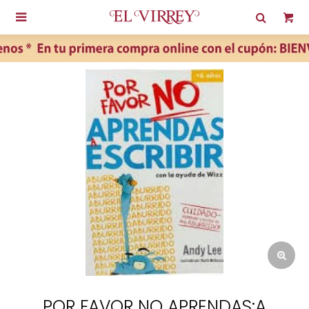

POR FAVOR NO APRENDAS:A