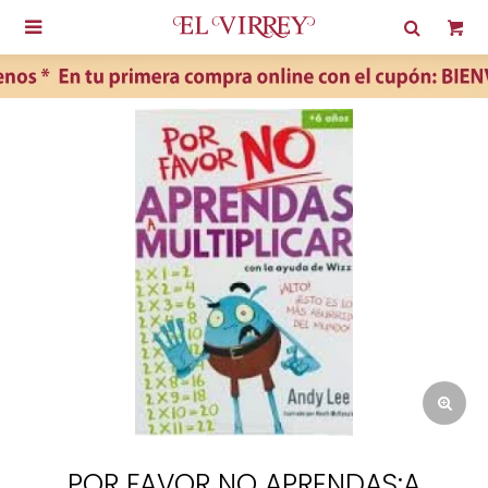

POR FAVOR NO APRENDAS:A