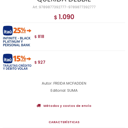
9789877392777-9789877392777
1.090
$
818
$
927
$
Autor: FREIDA MCFADDEN
Editorial: SUMA
Métodos y costos de envío
CARACTERÍSTICAS