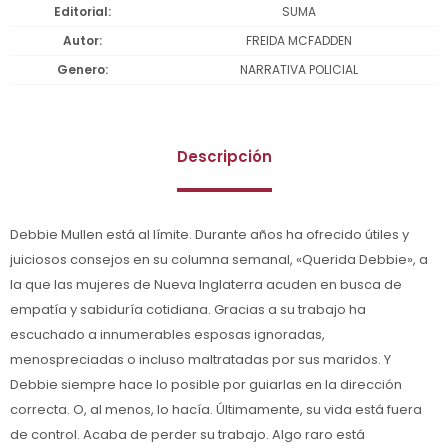
Editorial
SUMA
Autor
FREIDA MCFADDEN
Genero
NARRATIVA POLICIAL
Descripción
Debbie Mullen está al límite. Durante años ha ofrecido útiles y
juiciosos consejos en su columna semanal, «Querida Debbie», a
la que las mujeres de Nueva Inglaterra acuden en busca de
empatía y sabiduría cotidiana. Gracias a su trabajo ha
escuchado a innumerables esposas ignoradas,
menospreciadas o incluso maltratadas por sus maridos. Y
Debbie siempre hace lo posible por guiarlas en la dirección
correcta. O, al menos, lo hacía. Últimamente, su vida está fuera
de control. Acaba de perder su trabajo. Algo raro está