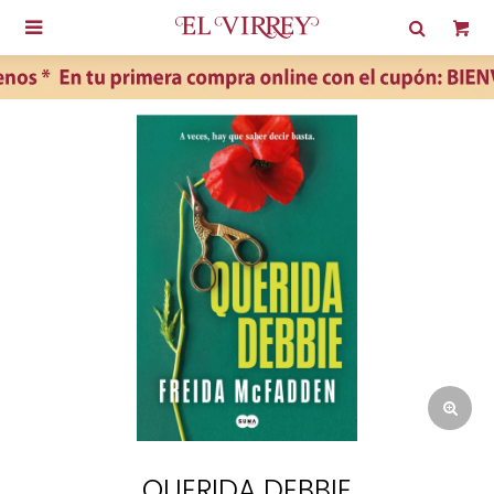

QUERIDA DEBBIE