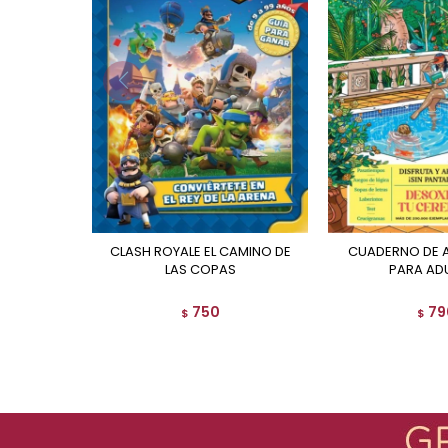
CLASH ROYALE EL CAMINO DE
CUADERNO DE ACTIVIDADES
LAS COPAS
PARA AD
750
79
$
$