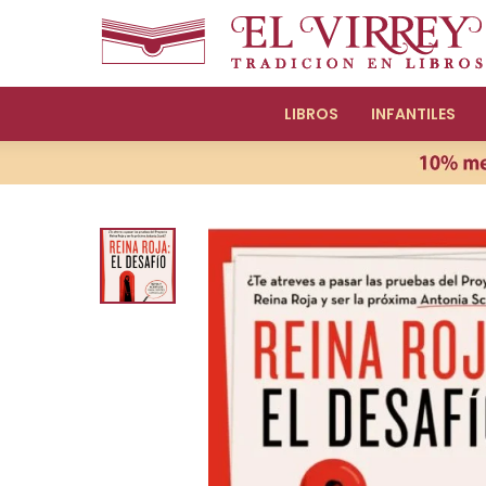
LIBROS
INFANTILES