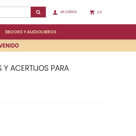
0
$
EBOOKS Y AUDIOLIBROS