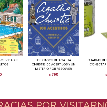
LOS CASOS DE AGATHA
CHARLAS DE MESA LATA ¡PARA
ULTOS
CHRISTIE 100 ACERTIJOS Y UN
CONECTAR 
MISTERIO POR RESOLVER
0
790
$