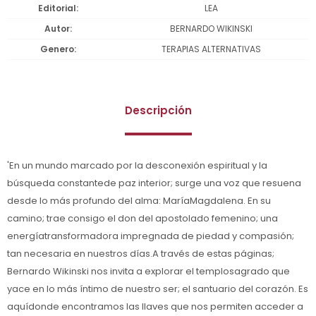
Editorial
LEA
Autor
BERNARDO WIKINSKI
Genero
TERAPIAS ALTERNATIVAS
Descripción
'En un mundo marcado por la desconexión espiritual y la
búsqueda constantede paz interior; surge una voz que resuena
desde lo más profundo del alma: MaríaMagdalena. En su
camino; trae consigo el don del apostolado femenino; una
energíatransformadora impregnada de piedad y compasión;
tan necesaria en nuestros días.A través de estas páginas;
Bernardo Wikinski nos invita a explorar el templosagrado que
yace en lo más íntimo de nuestro ser; el santuario del corazón. Es
aquídonde encontramos las llaves que nos permiten acceder a