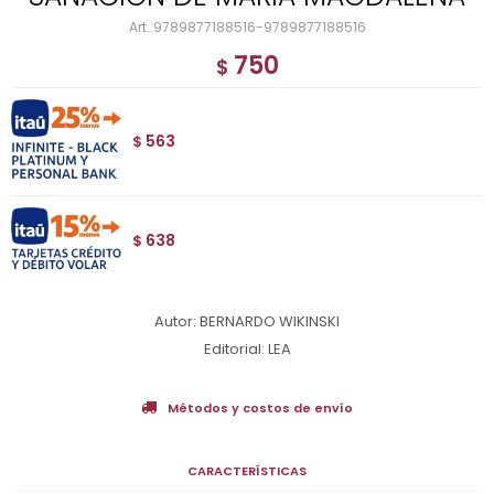
9789877188516-9789877188516
750
$
563
$
638
$
Autor: BERNARDO WIKINSKI
Editorial: LEA
Métodos y costos de envío
CARACTERÍSTICAS