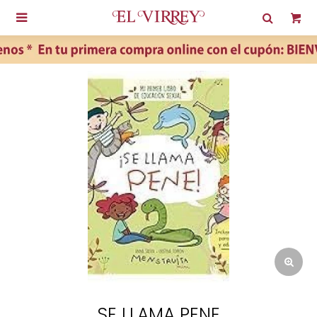

SE LLAMA PENE