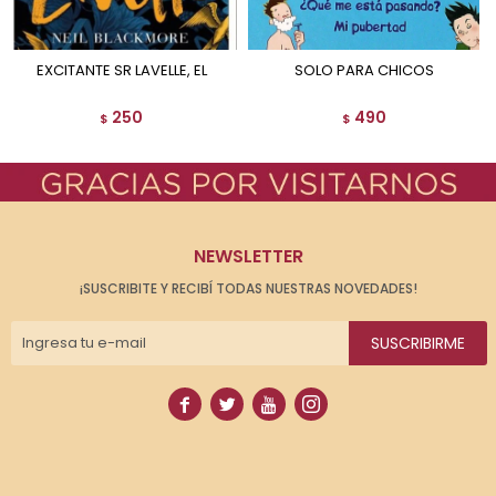
EXCITANTE SR LAVELLE, EL
SOLO PARA CHICOS
250
490
$
$
NEWSLETTER
¡SUSCRIBITE Y RECIBÍ TODAS NUESTRAS NOVEDADES!
SUSCRIBIRME



