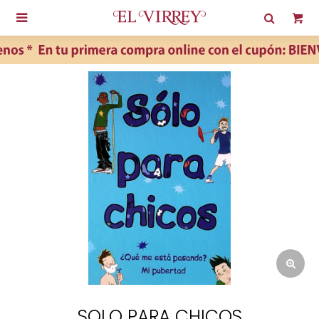

SOLO PARA CHICOS