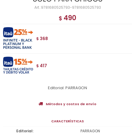
9781680525793-9781680525793
490
$
368
$
417
$
Editorial: PARRAGON
Métodos y costos de envío
CARACTERÍSTICAS
Editorial
PARRAGON