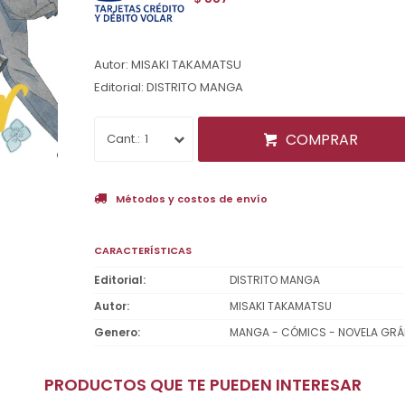
Autor: MISAKI TAKAMATSU
Editorial: DISTRITO MANGA
COMPRAR
1
Métodos y costos de envío
CARACTERÍSTICAS
Editorial
DISTRITO MANGA
Autor
MISAKI TAKAMATSU
Genero
MANGA - CÓMICS - NOVELA GRÁ
PRODUCTOS QUE TE PUEDEN INTERESAR