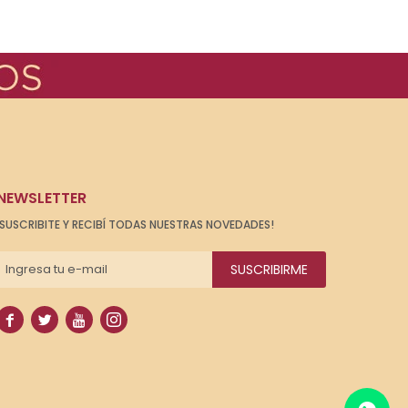
NEWSLETTER
¡SUSCRIBITE Y RECIBÍ TODAS NUESTRAS NOVEDADES!
SUSCRIBIRME



