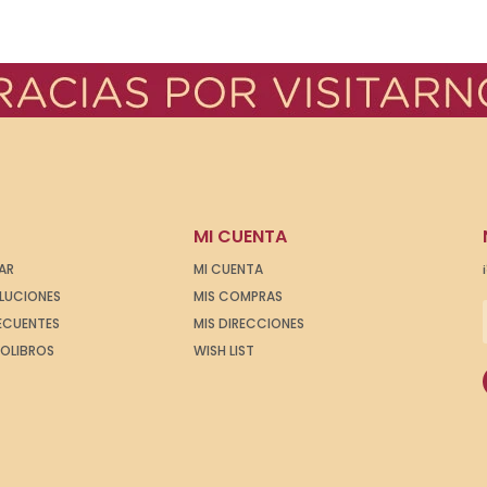
MI CUENTA
AR
MI CUENTA
OLUCIONES
MIS COMPRAS
ECUENTES
MIS DIRECCIONES
IOLIBROS
WISH LIST