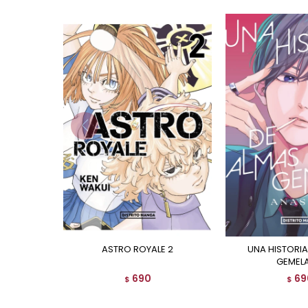
ASTRO ROYALE 2
UNA HISTORIA DE ALMAS
GEMELA
690
69
$
$