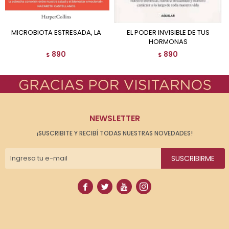
MICROBIOTA ESTRESADA, LA
EL PODER INVISIBLE DE TUS
HORMONAS
890
890
$
$
NEWSLETTER
¡SUSCRIBITE Y RECIBÍ TODAS NUESTRAS NOVEDADES!
SUSCRIBIRME



