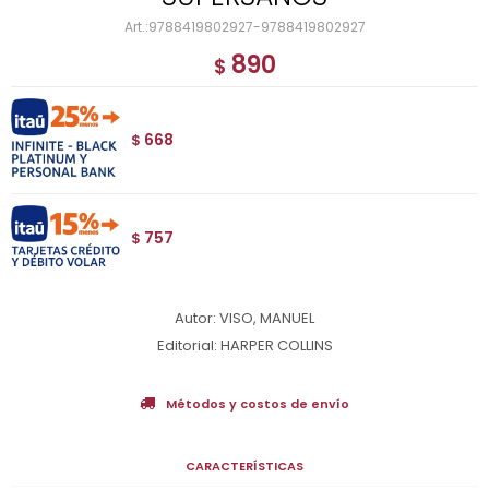
9788419802927-9788419802927
890
$
668
$
757
$
Autor: VISO, MANUEL
Editorial: HARPER COLLINS
Métodos y costos de envío
CARACTERÍSTICAS