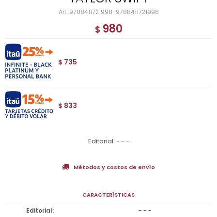
9788411721998-9788411721998
980
$
735
$
833
$
Editorial: - - -
Métodos y costos de envío
CARACTERÍSTICAS
Editorial
- - -