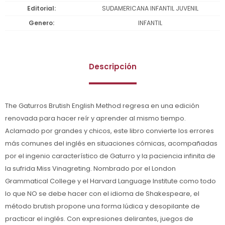
Editorial
SUDAMERICANA INFANTIL JUVENIL
Genero
INFANTIL
Descripción
The Gaturros Brutish English Method regresa en una edición
renovada para hacer reír y aprender al mismo tiempo.
Aclamado por grandes y chicos, este libro convierte los errores
más comunes del inglés en situaciones cómicas, acompañadas
por el ingenio característico de Gaturro y la paciencia infinita de
la sufrida Miss Vinagreting. Nombrado por el London
Grammatical College y el Harvard Language Institute como todo
lo que NO se debe hacer con el idioma de Shakespeare, el
método brutish propone una forma lúdica y desopilante de
practicar el inglés. Con expresiones delirantes, juegos de