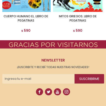
CUERPO HUMANO EL. LIBRO DE
MITOS GRIEGOS. LIBRO DE
PEGATINAS
PEGATINAS
590
590
$
$
NEWSLETTER
¡SUSCRIBITE Y RECIBÍ TODAS NUESTRAS NOVEDADES!
SUSCRIBIRME



