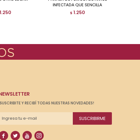
INFECTADA QUE SENCILLA
RUED
1.250
1.250
$
NEWSLETTER
¡SUSCRIBITE Y RECIBÍ TODAS NUESTRAS NOVEDADES!
SUSCRIBIRME



