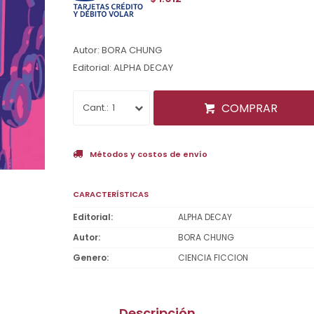
Autor: BORA CHUNG
Editorial: ALPHA DECAY
COMPRAR
1
Métodos y costos de envío
CARACTERÍSTICAS
Editorial
ALPHA DECAY
Autor
BORA CHUNG
Genero
CIENCIA FICCION
Descripción