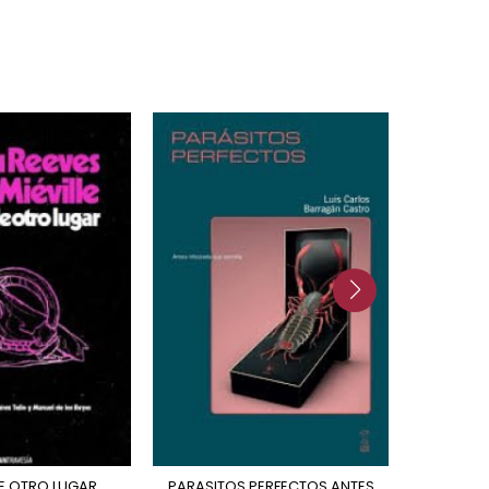
 DE OTRO LUGAR
PARASITOS PERFECTOS ANTES
UN RECUERDO DE LUZ (LA