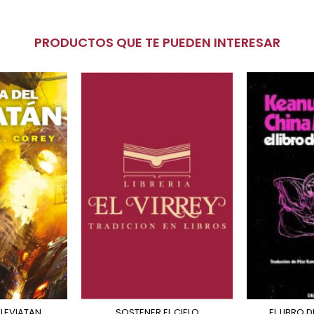
PRODUCTOS QUE TE PUEDEN INTERESAR
L LEVIATAN
SOSTENER EL CIELO
EL LIBRO