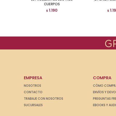
CUERPOS
1.190
1.1
$
$
EMPRESA
COMPRA
NOSOTROS
CÓMO COMPR
CONTACTO
ENVÍOS Y DEV
TRABAJE CON NOSOTROS
PREGUNTAS FR
SUCURSALES
EBOOKS Y AUD