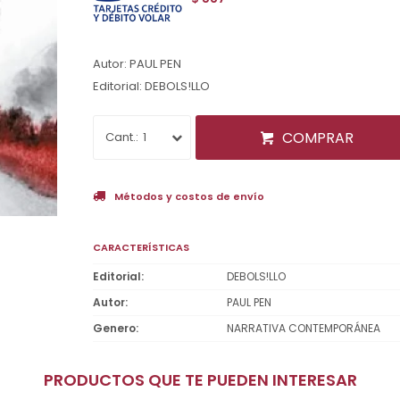
Autor: PAUL PEN
Editorial: DEBOLS!LLO
COMPRAR
1
Métodos y costos de envío
CARACTERÍSTICAS
Editorial
DEBOLS!LLO
Autor
PAUL PEN
Genero
NARRATIVA CONTEMPORÁNEA
PRODUCTOS QUE TE PUEDEN INTERESAR