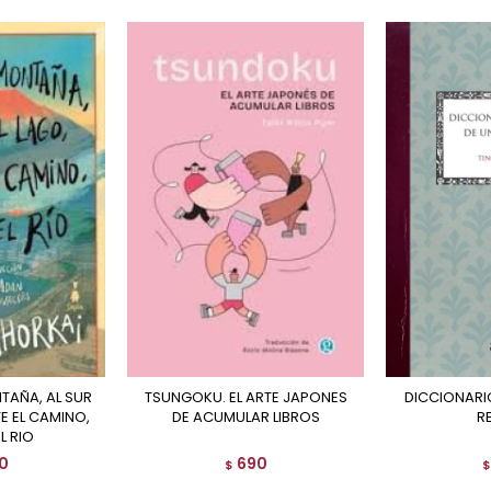
TSUNGOKU. EL ARTE JAPONES
DICCIONARIO INTIMO DE UNA
TE EL CAMINO,
DE ACUMULAR LIBROS
R
EL RIO
0
690
$
$