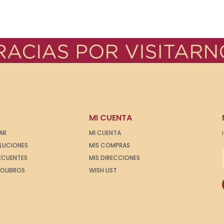
MI CUENTA
AR
MI CUENTA
OLUCIONES
MIS COMPRAS
ECUENTES
MIS DIRECCIONES
IOLIBROS
WISH LIST