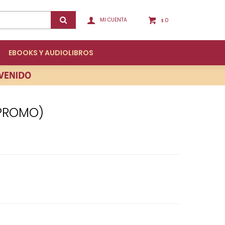
0
$
EBOOKS Y AUDIOLIBROS
(PROMO)