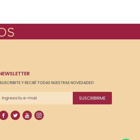
NEWSLETTER
¡SUSCRIBITE Y RECIBÍ TODAS NUESTRAS NOVEDADES!
SUSCRIBIRME



