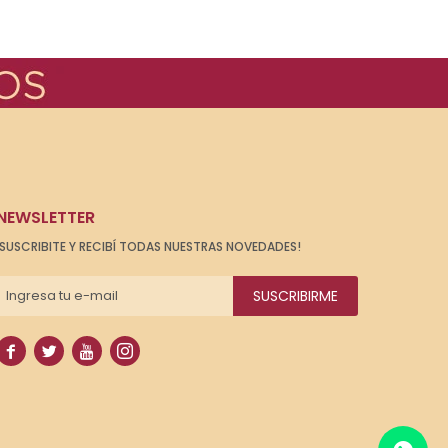
NEWSLETTER
¡SUSCRIBITE Y RECIBÍ TODAS NUESTRAS NOVEDADES!
SUSCRIBIRME



