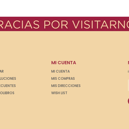
MI CUENTA
AR
MI CUENTA
OLUCIONES
MIS COMPRAS
ECUENTES
MIS DIRECCIONES
IOLIBROS
WISH LIST