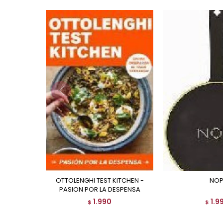
OTTOLENGHI TEST KITCHEN -
NOP
PASION POR LA DESPENSA
1.990
1.9
$
$