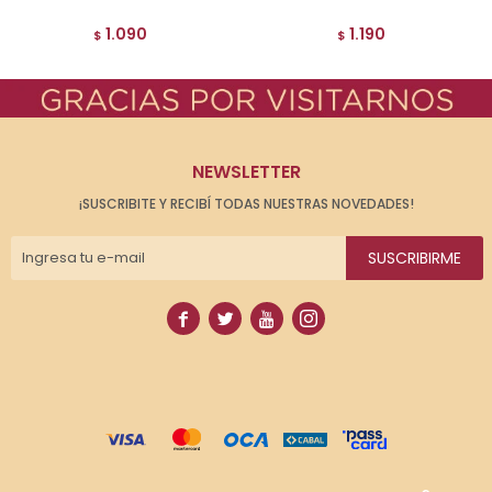
1.090
1.190
$
$
NEWSLETTER
¡SUSCRIBITE Y RECIBÍ TODAS NUESTRAS NOVEDADES!
SUSCRIBIRME



