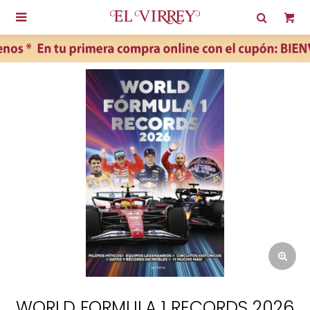

WORLD FORMULA 1 RECORDS 2026