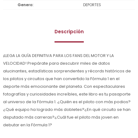
Genero
DEPORTES
Descripción
¡LLEGA LA GUÍA DEFINITIVA PARA LOS FANS DEL MOTOR Y LA
VELOCIDAD! Prepárate para descubrir miles de datos
alucinantes, estadísticas sorprendentes y récords históricos de
los pilotos y circuitos que han convertido la Fórmula 1 en el
deporte más emocionante del planeta. Con espectaculares
fotografías y curiosidades increíbles, este libro es tu pasaporte
al universo de la Fórmula 1. ¿Quién es el piloto con más podios?
¿Qué equipo ha logrado más dobletes?¿En qué circuito se han
disputado más carreras?¿Cuál fue el piloto más joven en
debutar en la Fórmula 1?