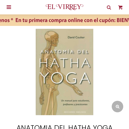

ANATOMIA DEL HATHA YOGA