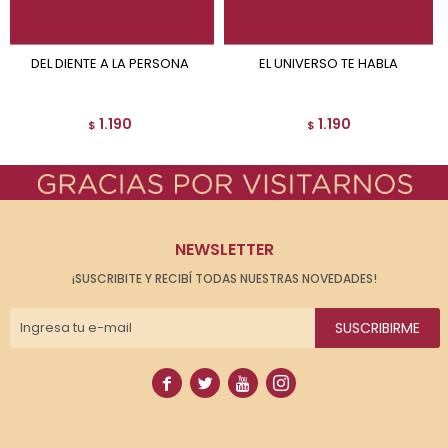
DEL DIENTE A LA PERSONA
EL UNIVERSO TE HABLA
1.190
1.190
$
$
NEWSLETTER
¡SUSCRIBITE Y RECIBÍ TODAS NUESTRAS NOVEDADES!
SUSCRIBIRME



