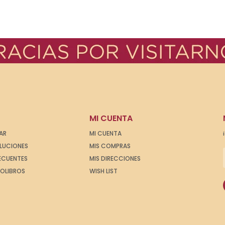
MI CUENTA
AR
MI CUENTA
OLUCIONES
MIS COMPRAS
ECUENTES
MIS DIRECCIONES
IOLIBROS
WISH LIST