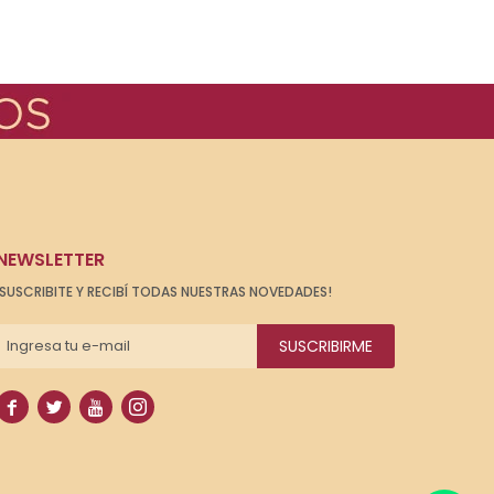
NEWSLETTER
¡SUSCRIBITE Y RECIBÍ TODAS NUESTRAS NOVEDADES!
SUSCRIBIRME



