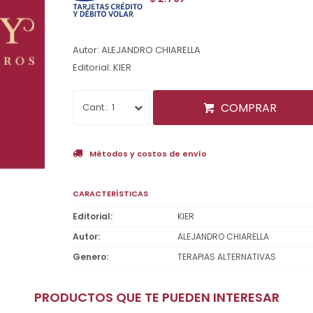
Autor: ALEJANDRO CHIARELLA
Editorial: KIER
COMPRAR
1
Métodos y costos de envío
CARACTERÍSTICAS
Editorial
KIER
Autor
ALEJANDRO CHIARELLA
Genero
TERAPIAS ALTERNATIVAS
PRODUCTOS QUE TE PUEDEN INTERESAR