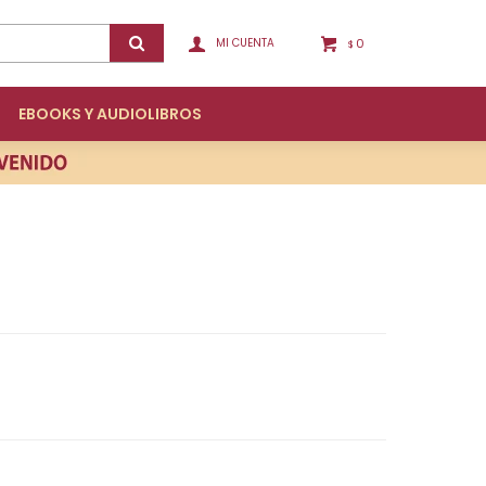
0
$
EBOOKS Y AUDIOLIBROS