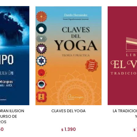
CLAVES DEL YOGA
LA TRADICION PROFUNDA DEL
CURSO DE
ROS
50
1.390
$
$