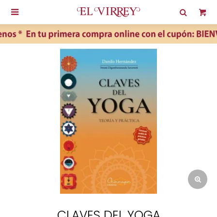

CLAVES DEL YOGA