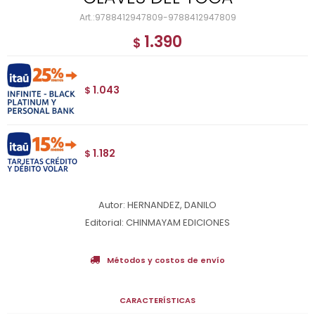
9788412947809-9788412947809
1.390
$
1.043
$
1.182
$
Autor: HERNANDEZ, DANILO
Editorial: CHINMAYAM EDICIONES
Métodos y costos de envío
CARACTERÍSTICAS