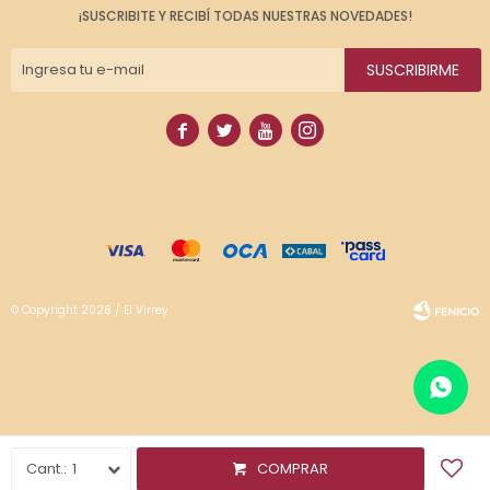
¡SUSCRIBITE Y RECIBÍ TODAS NUESTRAS NOVEDADES!
SUSCRIBIRME




© Copyright 2026 / El Virrey
Fenicio
1
COMPRAR