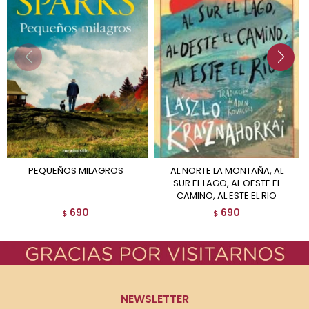
PEQUEÑOS MILAGROS
AL NORTE LA MONTAÑA, AL
SUR EL LAGO, AL OESTE EL
CAMINO, AL ESTE EL RIO
690
690
$
$
NEWSLETTER