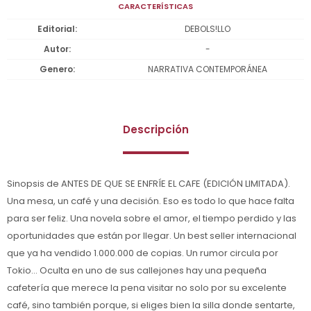
CARACTERÍSTICAS
Editorial
DEBOLS!LLO
Autor
-
Genero
NARRATIVA CONTEMPORÁNEA
Descripción
Sinopsis de ANTES DE QUE SE ENFRÍE EL CAFE (EDICIÓN LIMITADA).
Una mesa, un café y una decisión. Eso es todo lo que hace falta
para ser feliz. Una novela sobre el amor, el tiempo perdido y las
oportunidades que están por llegar. Un best seller internacional
que ya ha vendido 1.000.000 de copias. Un rumor circula por
Tokio... Oculta en uno de sus callejones hay una pequeña
cafetería que merece la pena visitar no solo por su excelente
café, sino también porque, si eliges bien la silla donde sentarte,